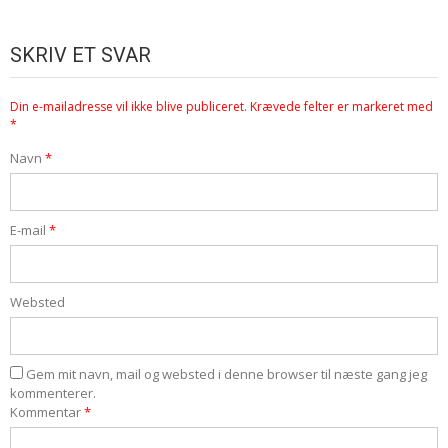
SKRIV ET SVAR
Din e-mailadresse vil ikke blive publiceret.
Krævede felter er markeret med
*
Navn
*
E-mail
*
Websted
Gem mit navn, mail og websted i denne browser til næste gang jeg
kommenterer.
Kommentar
*