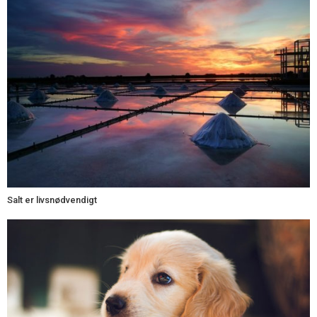
Salt er livsnødvendigt