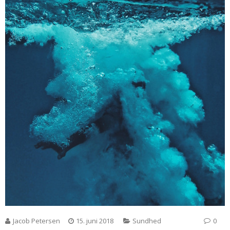
Jacob Petersen
15. juni 2018
Sundhed
0