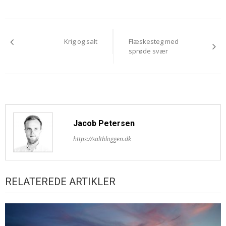
Indlægsnavigation
Krig og salt
Flæskesteg med
sprøde svær
Jacob Petersen
https://saltbloggen.dk
RELATEREDE ARTIKLER