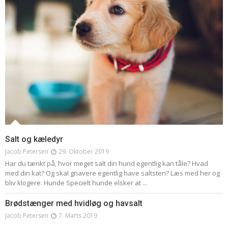
Salt og kæledyr
Jacob Petersen
29. Oktober 2019
Har du tænkt på, hvor meget salt din hund egentlig kan tåle? Hvad
med din kat? Og skal gnavere egentlig have saltsten? Læs med her og
bliv klogere. Hunde Specielt hunde elsker at ...
Brødstænger med hvidløg og havsalt
Jacob Petersen
7. Marts 2019