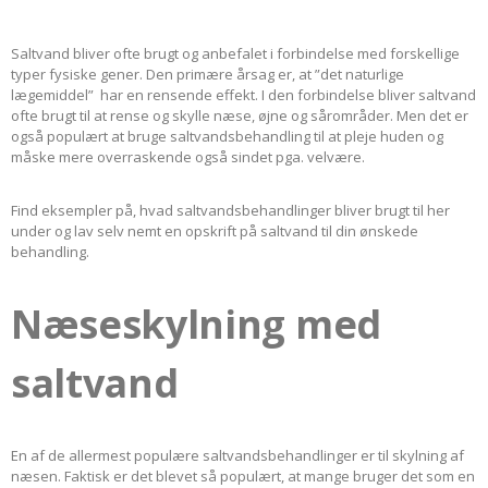
Saltvand bliver ofte brugt og anbefalet i forbindelse med forskellige
typer fysiske gener. Den primære årsag er, at ”det naturlige
lægemiddel” har en rensende effekt. I den forbindelse bliver saltvand
ofte brugt til at rense og skylle næse, øjne og sårområder. Men det er
også populært at bruge saltvandsbehandling til at pleje huden og
måske mere overraskende også sindet pga. velvære.
Find eksempler på, hvad saltvandsbehandlinger bliver brugt til her
under og lav selv nemt en opskrift på saltvand til din ønskede
behandling.
Næseskylning med
saltvand
En af de allermest populære saltvandsbehandlinger er til skylning af
næsen. Faktisk er det blevet så populært, at mange bruger det som en